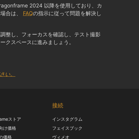
Dragonframe 2024 以降を使用しており、カ
い場合は、
FAQ
の指示に従って問題を解決し
を調整し、フォーカスを確認し、テスト撮影
ワークスペースに進みましょう。
ださい。
Chinese
Korean
接続
Italian
frameストア
インスタグラム
French
向け価格
フェイスブック
Spanish
の価格
ヴィメオ