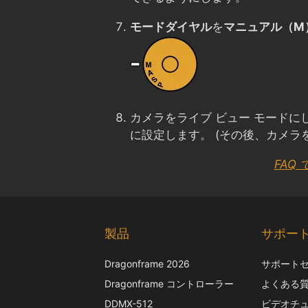
モードダイヤル
を
マニュアル（M
カメラをライブ ビュー モードに
に設定します。 (その後、カメラ
FAQ
製品
サポー
Dragonframe 2026
サポート
Dragonframe コントローラー
よくある
DDMX-512
ビデオチ