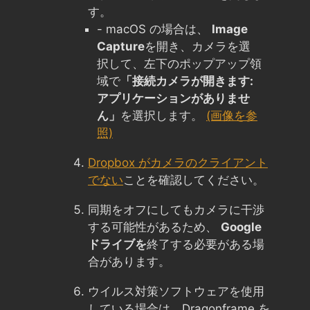
す。
- macOS の場合は、
Image
Capture
を開き、カメラを選
択して、左下のポップアップ領
域で
「接続カメラが開きます:
アプリケーションがありませ
ん」
を選択します。
(画像を参
照)
Dropbox がカメラのクライアント
でない
ことを確認してください。
同期をオフにしてもカメラに干渉
する可能性があるため、
Google
ドライブを
終了する必要がある場
合があります。
ウイルス対策ソフトウェアを使用
している場合は、Dragonframe を