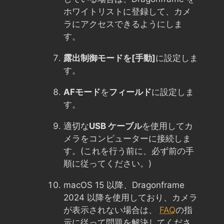
ホワイトリストに登録して、カメ
ラにアクセスできるようにしま
す。
露出制御モードを
[手動]
に設定しま
す。
AFモード
を
フィールド
に設定しま
す。
適切な
USB ケーブル
を使用してカ
メラをコンピューターに接続しま
す。(これを行う前に、必ず前の手
順に従ってください。)
macOS 15 以降、Dragonframe
2024 以降を使用しており、カメラ
が表示されない場合は、
FAQ
の指
示に従って問題を解決してくださ