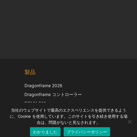
Chinese
製品
Korean
Italian
Dragonframe 2026
French
Dragonframe コントローラー
Spanish
DDMX-512
当社のウェブサイトで最高のエクスペリエンスを提供できるよう
DMC-32
German
に、Cookie を使用しています。このサイトを引き続き使用する場
EOS LV補正キャップ
English
合は、問題がないと見なされます。
わかりました
プライバシーポリシー
Japanese