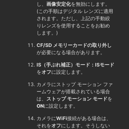
し、
画像安定化
を無効にします。
(この手順はデジタル レンズに適用
されます。ただし、上記の手動絞
りレンズを使用することをお勧め
します。)
CF/SD メモリーカードの取り外し
が必要になる場合があります。
IS（手ぶれ補正）モード：ISモード
を
オフ
に設定します。
カメラにストップ モーション ファ
ームウェアが搭載されている場合
は、
ストップ モーション モード
を
ON
に設定します。
カメラに
WiFi
接続がある場合は、
それを
オフ
にします。そうしない