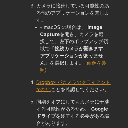
カメラに接続している可能性のあ
る他のアプリケーションを閉じま
す。
- macOS の場合は、
Image
Capture
を開き、カメラを選
択して、左下のポップアップ領
域で
「接続カメラが開きます:
アプリケーションがありませ
ん」
を選択します。
(画像を参
照)
Dropbox がカメラのクライアント
でない
ことを確認してください。
同期をオフにしてもカメラに干渉
する可能性があるため、
Google
ドライブを
終了する必要がある場
合があります。