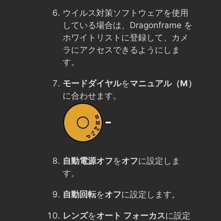
ウイルス対策ソフトウェアを使用
している場合は、Dragonframe を
ホワイトリストに登録して、カメ
ラにアクセスできるようにしま
す。
モードダイヤル
を
マニュアル（M）
に合わせます。
自動電源オフ
を
オフ
に設定しま
す。
自動回転
を
オフ
に設定します。
レンズ
を
オート フォーカス
に設定