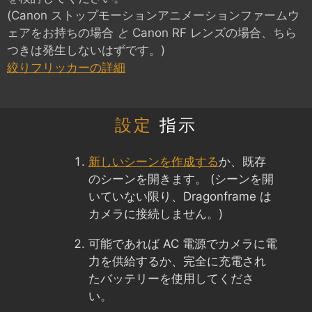
(Canon ストップモーションアニメーションファームウ
ェアをお持ちの場合
と
Canon RF レンズの場合、ちら
つきは発生しないはずです。)
絞りフリッカーの詳細
設定
指示
新しいシーンを作成する
か、既存
のシーンを開きます。 (シーンを開
いていない限り、Dragonframe は
カメラに接続しません。)
可能であれば AC 電源でカメラに電
力を供給するか、完全に充電され
たバッテリーを使用してくださ
い。