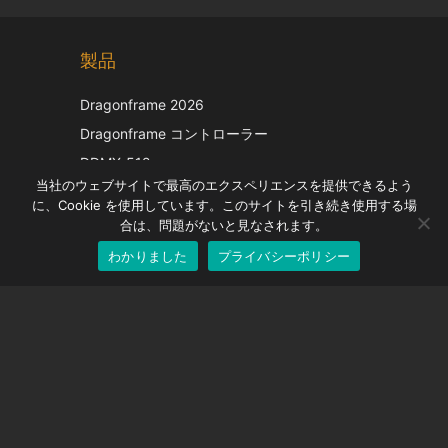
Chinese
製品
Korean
Italian
Dragonframe 2026
French
Dragonframe コントローラー
Spanish
DDMX-512
当社のウェブサイトで最高のエクスペリエンスを提供できるよう
DMC-32
German
に、Cookie を使用しています。このサイトを引き続き使用する場
EOS LV補正キャップ
English
合は、問題がないと見なされます。
わかりました
プライバシーポリシー
Japanese
サポート
サポートセンター
よくある質問
ビデオチュートリアル
ライセンスを探す
カメラのサポート