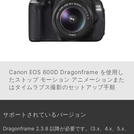
Canon EOS 600D
Dragonframe を使用し
たストップ モーション アニメーションまた
はタイムラプス撮影のセットアップ手順
サポートされているバージョン
Dragonframe 2.3.8 以降が必要です。(3.x、4.x、5.x、