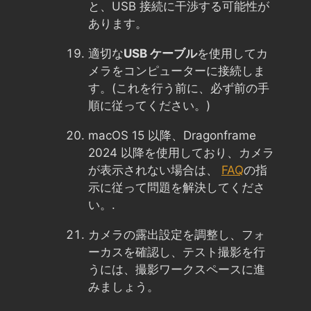
と、USB 接続に干渉する可能性が
あります。
適切な
USB ケーブル
を使用してカ
メラをコンピューターに接続しま
す。(これを行う前に、必ず前の手
順に従ってください。)
macOS 15 以降、Dragonframe
2024 以降を使用しており、カメラ
が表示されない場合は、
FAQ
の指
示に従って問題を解決してくださ
い。.
カメラの露出設定を調整し、フォ
ーカスを確認し、テスト撮影を行
うには、撮影ワークスペースに進
みましょう。