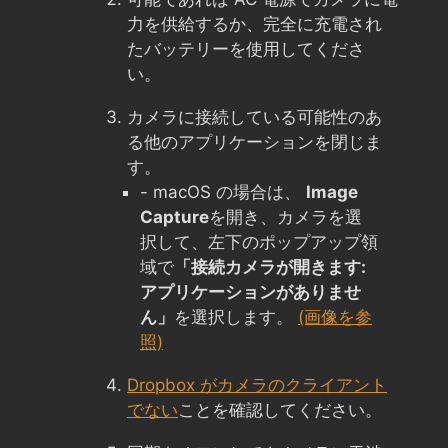
力を供給するか、完全に充電され
たバッテリーを使用してくださ
い。
カメラに接続している可能性のあ
る他のアプリケーションを閉じま
す。
- macOS の場合は、
Image
Capture
を開き、カメラを選
択して、左下のポップアップ領
域で
「接続カメラが開きます:
アプリケーションがありませ
ん」
を選択します。
(画像を参
照)
Dropbox がカメラのクライアント
でない
ことを確認してください。