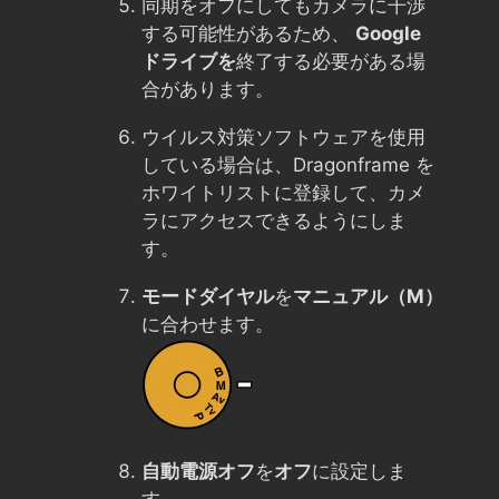
同期をオフにしてもカメラに干渉
する可能性があるため、
Google
ドライブを
終了する必要がある場
合があります。
ウイルス対策ソフトウェアを使用
している場合は、Dragonframe を
ホワイトリストに登録して、カメ
ラにアクセスできるようにしま
す。
モードダイヤル
を
マニュアル（M）
に合わせます。
自動電源オフ
を
オフ
に設定しま
す。