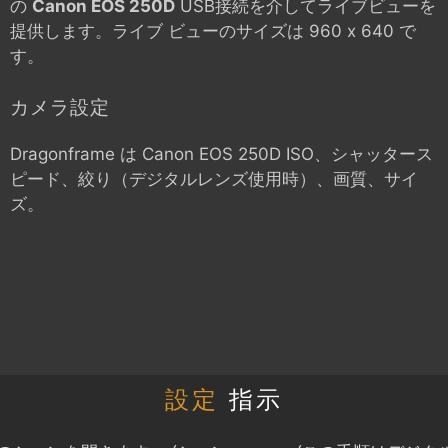
の
Canon EOS 250D
USB接続を介してライブビューを
提供します。ライブ ビューのサイズは 960 x 640 で
す。
カメラ設定
Dragonframe は
Canon EOS 250D
ISO、シャッタース
ピード、絞り（デジタルレンズ使用時）、画質、サイ
ズ。
設定
指示