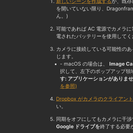
新しいシーンを作成する
か、既存
を開いていない限り、Dragonfr
ん。)
可能であれば AC 電源でカメラ
電されたバッテリーを使用してく
カメラに接続している可能性のあ
じます。
- macOS の場合は、
Image Ca
択して、左下のポップアップ領
す: アプリケーションがありま
を参照)
Dropbox がカメラのクライアン
い。
同期をオフにしてもカメラに干渉
Google ドライブを
終了する必要