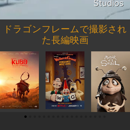
Studios
ドラゴンフレームで撮影され
た長編映画