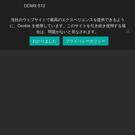
French
DDMX-512
Spanish
DMC-32
当社のウェブサイトで最高のエクスペリエンスを提供できるよう
German
EOS LV補正キャップ
に、Cookie を使用しています。このサイトを引き続き使用する場
English
合は、問題がないと見なされます。
わかりました
プライバシーポリシー
Japanese
サポート
サポートセンター
よくある質問
ビデオチュートリアル
ライセンスを探す
カメラのサポート
会社
私たちに関しては
お問い合わせ