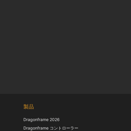
Chinese
製品
Korean
Dragonframe 2026
Italian
Dragonframe コントローラー