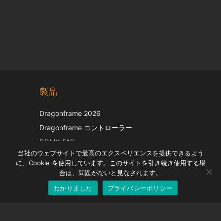
Chinese
製品
Korean
Italian
Dragonframe 2026
French
Dragonframe コントローラー
Spanish
DDMX-512
当社のウェブサイトで最高のエクスペリエンスを提供できるよう
DMC-32
German
に、Cookie を使用しています。このサイトを引き続き使用する場
EOS LV補正キャップ
English
合は、問題がないと見なされます。
わかりました
プライバシーポリシー
Japanese
サポート