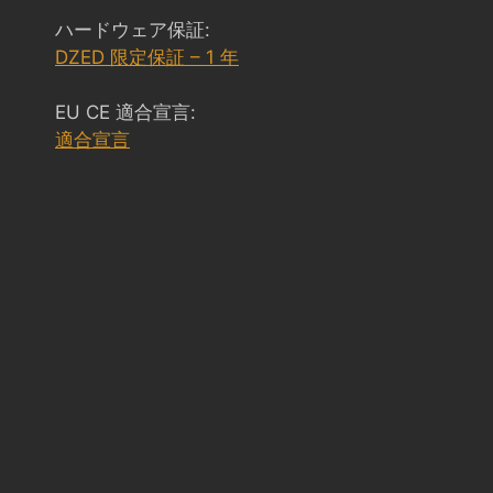
ハードウェア保証:
DZED 限定保証 – 1 年
EU CE 適合宣言:
適合宣言