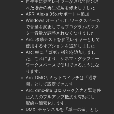
再生中に参照レイヤーが遅れて開始さ
れた場合の再生遅延を修正しました
ARRI Alexa 35のサポートを追加
Windows オーディオ: ワークスペース
で音量を変更してもプログラムのマス
ター音量が調整されなくなりました
Arc: 移動テストを参照レイヤーとして
使用するオプションを追加しました
Arc: 軸に「ゴボ」機能を追加しまし
た。これにより、シネマトグラフィー
ワークスペースで使用できるようにな
ります。
Arc: DMCリミットスイッチは「通常
開」として設定できます
Arc: dmc-lite はロジック入力と緊急停
止入力のプルアップ抵抗を有効にし、
配線を簡素化します。
DMX: チャンネルを「単一の値」とし