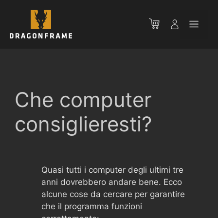
Vai
al
Men
contenuto
Che computer
consiglieresti?
Quasi tutti i computer degli ultimi tre
anni dovrebbero andare bene. Ecco
alcune cose da cercare per garantire
che il programma funzioni