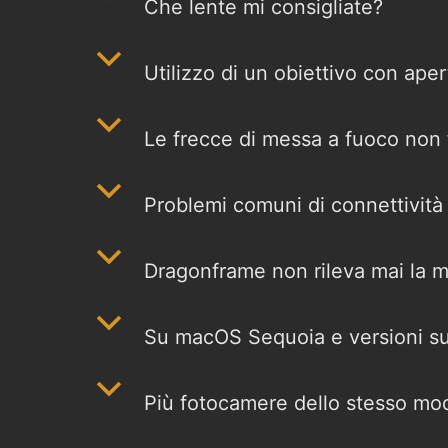
Che lente mi consigliate?
b
Utilizzo di un obiettivo con aper
b
Le frecce di messa a fuoco non 
b
Problemi comuni di connettività
b
Dragonframe non rileva mai la 
b
Su macOS Sequoia e versioni su
b
Più fotocamere dello stesso m