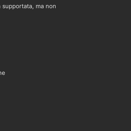
a supportata, ma non
ne