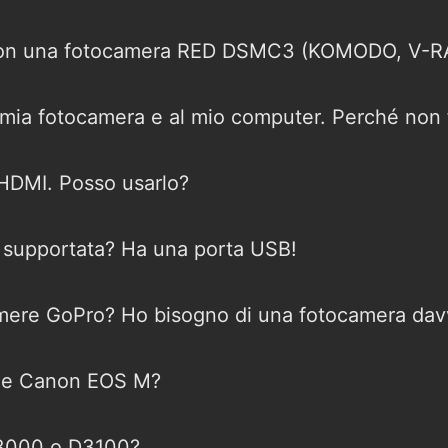
e con una fotocamera RED DSMC3 (KOMODO, V-
 mia fotocamera e al mio computer. Perché non
 HDMI. Posso usarlo?
 supportata? Ha una porta USB!
mere GoPro? Ho bisogno di una fotocamera davv
erie Canon EOS M?
D3000 o D3100?