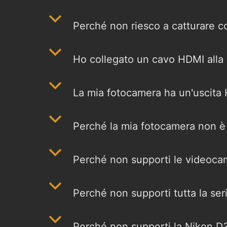
b
Perché non riesco a catturar
b
Ho collegato un cavo HDMI alla
b
La mia fotocamera ha un'uscita
b
Perché la mia fotocamera non è
b
Perché non supporti le videoca
b
Perché non supporti tutta la s
b
Perché non supporti la Nikon 