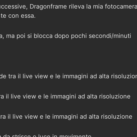
uccessive, Dragonframe rileva la mia fotocamer
te con essa.
a, ma poi si blocca dopo pochi secondi/minuti
 tra il live view e le immagini ad alta risoluzio
 il live view e le immagini ad alta risoluzione
a il live view e le immagini ad alta risoluzione
a da strisce o luce in movimento