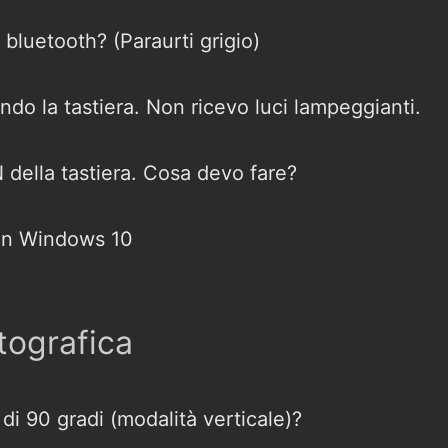
 bluetooth? (Paraurti grigio)
o la tastiera. Non ricevo luci lampeggianti.
 della tastiera. Cosa devo fare?
con Windows 10
tografica
 di 90 gradi (modalità verticale)?