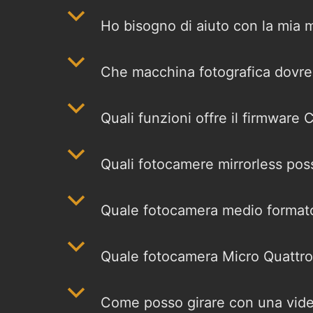
b
Ho bisogno di aiuto con la mia 
b
Che macchina fotografica dovre
b
Quali funzioni offre il firmwar
b
Quali fotocamere mirrorless poss
b
Quale fotocamera medio formato
b
Quale fotocamera Micro Quattro
b
Come posso girare con una vide