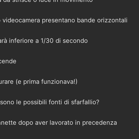
 videocamera presentano bande orizzontali
arà inferiore a 1/30 di secondo
ccende
urare (e prima funzionava!)
ono le possibili fonti di sfarfallio?
nette dopo aver lavorato in precedenza