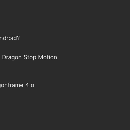
Android?
in Dragon Stop Motion
agonframe 4 o