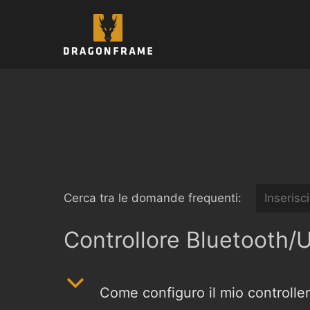
Vai
al
contenuto
Cerca tra le domande frequenti:
Controllore Bluetooth/
b
Come configuro il mio controller