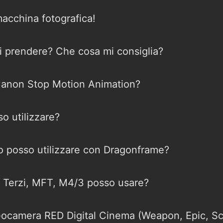
macchina fotografica!
i prendere? Che cosa mi consiglia?
e Canon Stop Motion Animation?
o utilizzare?
 posso utilizzare con Dragonframe?
 Terzi, MFT, M4/3 posso usare?
ocamera RED Digital Cinema (Weapon, Epic, Sca