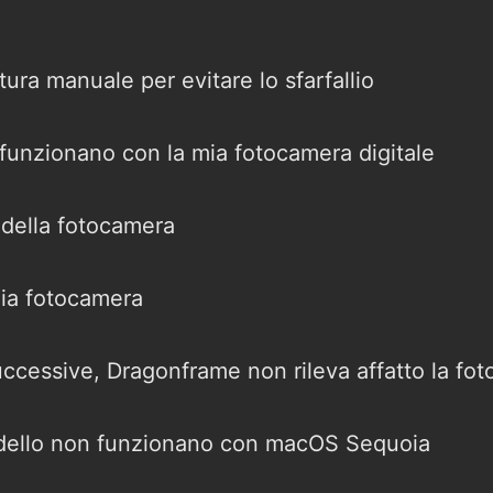
tura manuale per evitare lo sfarfallio
funzionano con la mia fotocamera digitale
 della fotocamera
mia fotocamera
ccessive, Dragonframe non rileva affatto la fo
odello non funzionano con macOS Sequoia