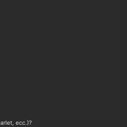
rlet, ecc.)?