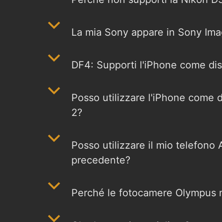
b
La mia Sony appare in Sony Im
b
DF4: Supporti l'iPhone come dis
b
Posso utilizzare l'iPhone come 
2?
b
Posso utilizzare il mio telefono
precedente?
b
Perché le fotocamere Olympus n
b