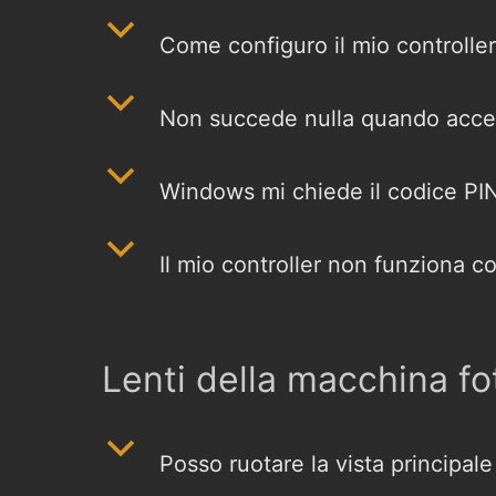
b
Come configuro il mio controller
b
Non succede nulla quando accend
b
Windows mi chiede il codice PIN
b
Il mio controller non funziona 
Lenti della macchina fo
b
Posso ruotare la vista principale