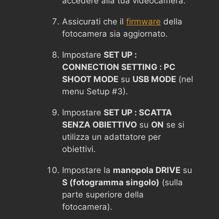
accedere alla tua videocamera.
Assicurati che il
firmware
della
fotocamera sia aggiornato.
Impostare
SET UP :
CONNECTION SETTING : PC
SHOOT MODE
su
USB MODE
(nel
menu Setup #3).
Impostare
SET UP : SCATTA
SENZA OBIETTIVO
su
ON
se si
utilizza un adattatore per
obiettivi.
Impostare la
manopola DRIVE
su
S (fotogramma singolo)
(sulla
parte superiore della
fotocamera).