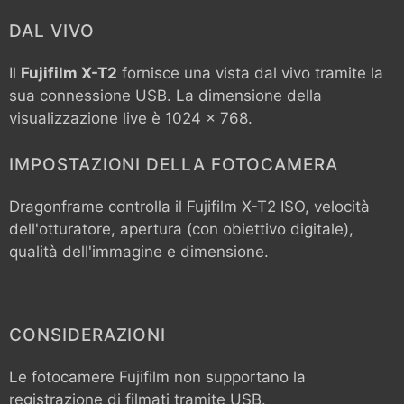
DAL VIVO
Il
Fujifilm X-T2
fornisce una vista dal vivo tramite la
sua connessione USB. La dimensione della
visualizzazione live è 1024 x 768.
IMPOSTAZIONI DELLA FOTOCAMERA
Dragonframe controlla il
Fujifilm X-T2
ISO, velocità
dell'otturatore, apertura (con obiettivo digitale),
qualità dell'immagine e dimensione.
CONSIDERAZIONI
Le fotocamere Fujifilm non supportano la
registrazione di filmati tramite USB.