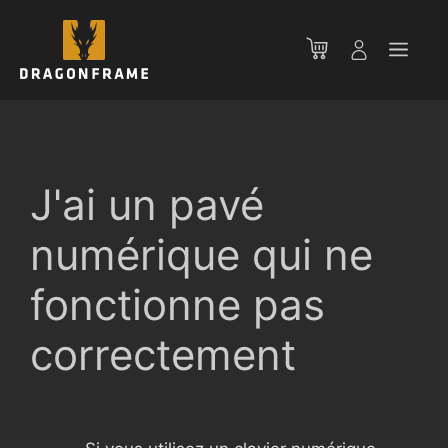
Aller
au
Men
contenu
J'ai un pavé
numérique qui ne
fonctionne pas
correctement