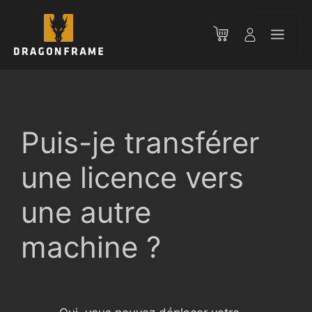
Aller
au
Men
contenu
Puis-je transférer
une licence vers
une autre
machine ?