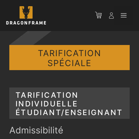
Aller
au
Men
contenu
TARIFICATION
SPÉCIALE
TARIFICATION
INDIVIDUELLE
ÉTUDIANT/ENSEIGNANT
Admissibilité