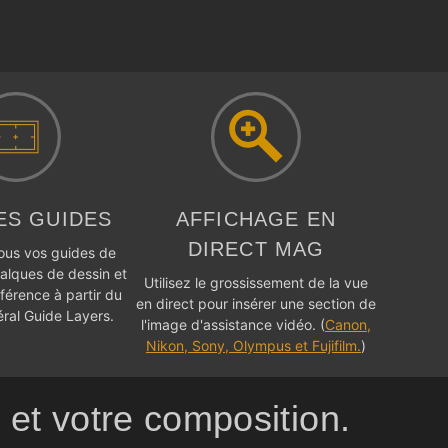
ES GUIDES
AFFICHAGE EN
DIRECT MAG
ous vos guides de
alques de dessin et
Utilisez le grossissement de la vue
férence à partir du
en direct pour insérer une section de
ral Guide Layers.
l'image d'assistance vidéo. (
Canon,
Nikon, Sony, Olympus et Fujifilm.
)
 et votre composition.