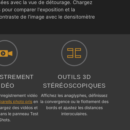
ées avec la vue de détourage. Chargez
pour comparer l'exposition et la
ontraste de l'image avec le densitomètre
ISTREMENT
OUTILS 3D
IDÉO
STÉRÉOSCOPIQUES
nregistrement vidéo
Affichez les anaglyphes, définissez
pareils photo pris
en
la convergence ou le flottement des
argez des vidéos et
bords et ajustez les distances
ans le panneau Test
interoculaires.
Shots.