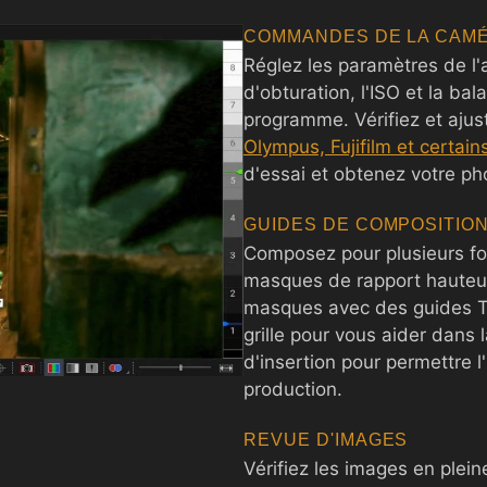
COMMANDES DE LA CAM
Réglez les paramètres de l'a
d'obturation, l'ISO et la ba
programme. Vérifiez et ajus
Olympus, Fujifilm et certain
d'essai et obtenez votre p
GUIDES DE COMPOSITIO
Composez pour plusieurs fo
masques de rapport hauteur
masques avec des guides TV
grille pour vous aider dans
d'insertion pour permettre l
production.
REVUE D'IMAGES
Vérifiez les images en plein