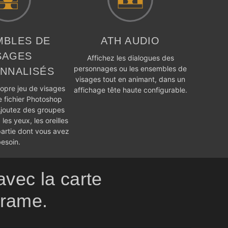
MBLES DE
ATH AUDIO
SAGES
Affichez les dialogues des
personnages ou les ensembles de
NNALISÉS
visages tout en animant, dans un
opre jeu de visages
affichage tête haute configurable.
 fichier Photoshop
Ajoutez des groupes
les yeux, les oreilles
partie dont vous avez
esoin.
avec la carte
frame.