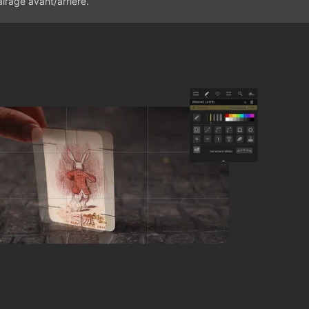
airage avant/arrière.