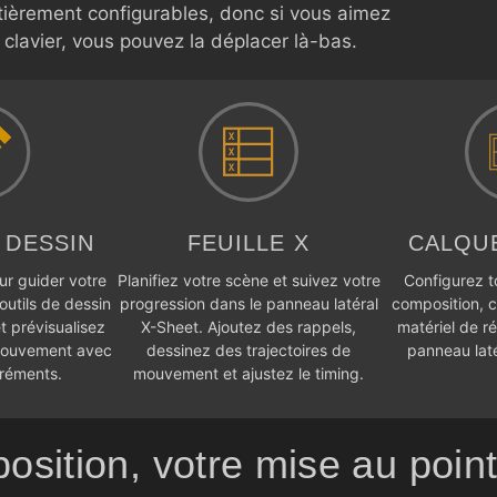
entièrement configurables, donc si vous aimez
e clavier, vous pouvez la déplacer là-bas.
 DESSIN
FEUILLE X
CALQU
ur guider votre
Planifiez votre scène et suivez votre
Configurez t
outils de dessin
progression dans le panneau latéral
composition, c
t prévisualisez
X-Sheet. Ajoutez des rappels,
matériel de ré
 mouvement avec
dessinez des trajectoires de
panneau laté
créments.
mouvement et ajustez le timing.
osition, votre mise au point