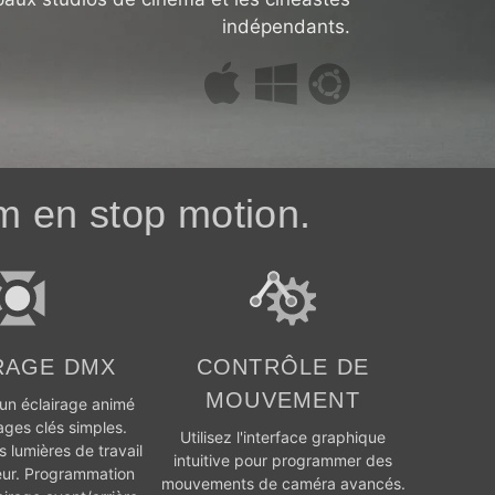
indépendants.
m en stop motion.
RAGE DMX
CONTRÔLE DE
MOUVEMENT
n éclairage animé
ges clés simples.
Utilisez l'interface graphique
 lumières de travail
intuitive pour programmer des
eur. Programmation
mouvements de caméra avancés.