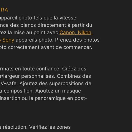
ÉRA
ppareil photo tels que la vitesse
lance des blancs directement à partir du
tez la mise au point avec
Canon, Nikon,
s Sony
appareils photo. Prenez des photos
hoto correctement avant de commencer.
N
rmats en toute confiance. Créez des
/largeur personnalisés. Combinez des
-safe. Ajoutez des superpositions de
 la composition. Ajoutez un masque
'insertion ou le panoramique en post-
e résolution. Vérifiez les zones