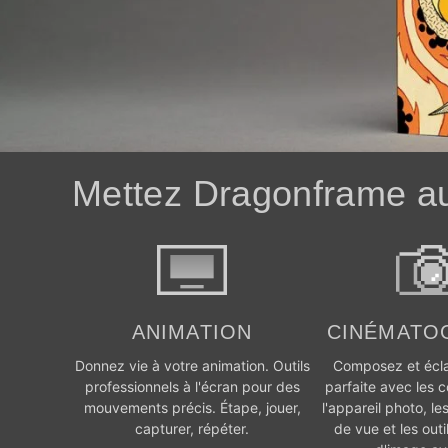
Mettez Dragonframe au 
CINÉMATO
ANIMATION
Composez et écla
Donnez vie à votre animation. Outils
parfaite avec les
professionnels à l'écran pour des
l'appareil photo, le
mouvements précis. Étape, jouer,
de vue et les outi
capturer, répéter.