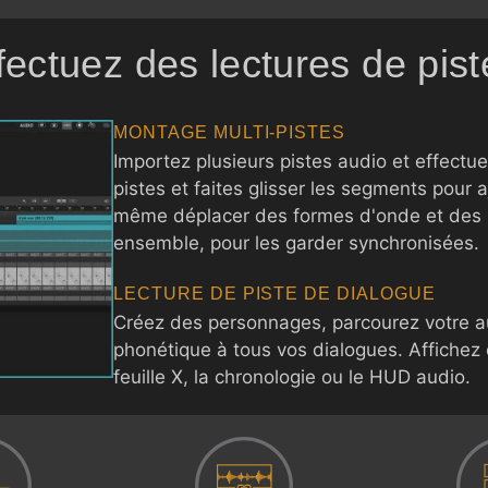
ffectuez des lectures de pi
MONTAGE MULTI-PISTES
Importez plusieurs pistes audio et effectu
pistes et faites glisser les segments pour 
même déplacer des formes d'onde et des l
ensemble, pour les garder synchronisées.
LECTURE DE PISTE DE DIALOGUE
Créez des personnages, parcourez votre au
phonétique à tous vos dialogues. Affichez
feuille X, la chronologie ou le HUD audio.