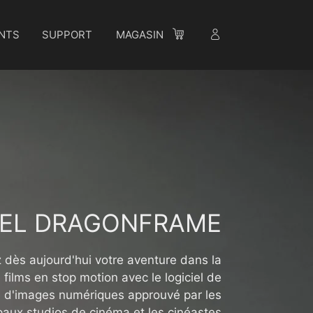
NTS
SUPPORT
MAGASIN
IEL DRAGONFRAME
ès aujourd'hui votre aventure dans la
e films en stop motion avec le logiciel de
 d'images numériques approuvé par les
paux studios de cinéma et les cinéastes