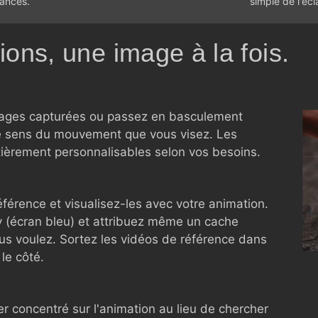
ancés.
simple de l'écl
ons, une image à la fois.
images capturées ou passez en basculement
le sens du mouvement que vous visez. Les
tièrement personnalisables selon vos besoins.
férence et visualisez-les avec votre animation.
y (écran bleu) et attribuez même un cache
us voulez. Sortez les vidéos de référence dans
le côté.
r concentré sur l'animation au lieu de chercher