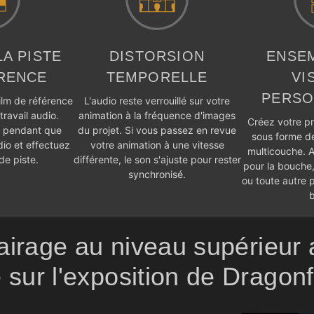
LA PISTE
DISTORSION
ENSE
RENCE
TEMPORELLE
VI
PERSO
film de référence
L'audio reste verrouillé sur votre
travail audio.
animation à la fréquence d'images
Créez votre pr
o pendant que
du projet. Si vous passez en revue
sous forme de
dio et effectuez
votre animation à une vitesse
multicouche. 
de piste.
différente, le son s'ajuste pour rester
pour la bouche, 
synchronisé.
ou toute autre 
b
airage au niveau supérieur 
sur l'exposition de Dragon