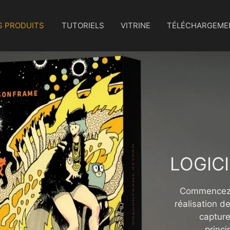
S PRODUITS
TUTORIELS
VITRINE
TÉLÉCHARGEME
LOGIC
Commencez d
réalisation d
capture
princi