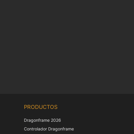
Chinese
PRODUCTOS
Korean
Japanese
Dragonframe 2026
Italian
Controlador Dragonframe