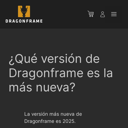
Saltar
al
Men
contenido
¿Qué versión de
Dragonframe es la
más nueva?
La versión más nueva de
Dragonframe es 2025.