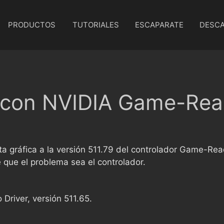
PRODUCTOS
TUTORIALES
ESCAPARATE
DESC
 con NVIDIA Game-Read
rjeta gráfica a la versión 511.79 del controlador Game-
 que el problema sea el controlador.
 Driver, versión 511.65.