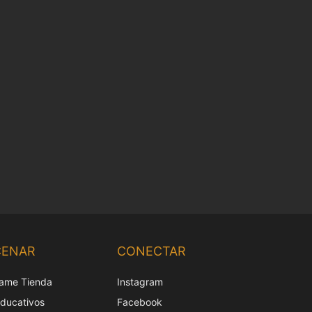
Chinese
Korean
CENAR
CONECTAR
Japanese
ame Tienda
Instagram
Italian
educativos
Facebook