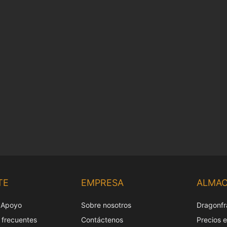
TE
EMPRESA
ALMA
 Apoyo
Sobre nosotros
Dragonfr
 frecuentes
Contáctenos
Precios 