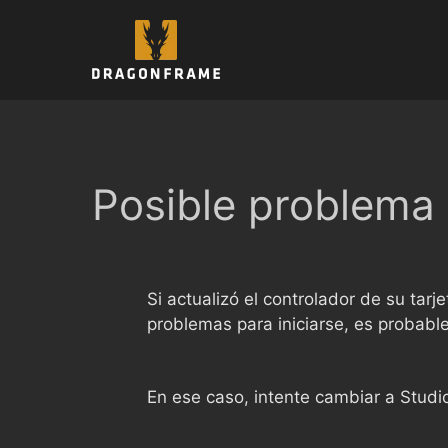
Saltar
al
contenido
Posible problema
Si actualizó el controlador de su ta
problemas para iniciarse, es probable
En ese caso, intente cambiar a Studio