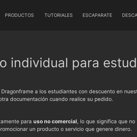
PRODUCTOS
TUTORIALES
ESCAPARATE
DESC
 individual para estud
e Dragonframe a los estudiantes con descuento en nuest
u otra documentación cuando realice su pedido.
ictamente para
uso no comercial
, lo que significa que n
promocionar un producto o servicio que genere dinero.