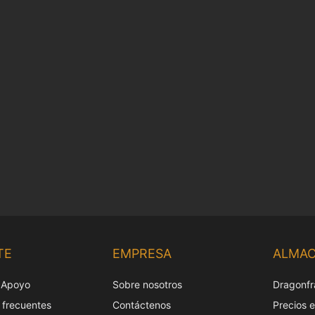
TE
EMPRESA
ALMA
 Apoyo
Sobre nosotros
Dragonfr
 frecuentes
Contáctenos
Precios 