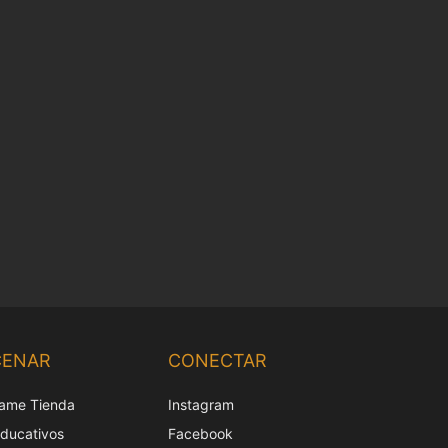
Chinese
Korean
CENAR
CONECTAR
Japanese
ame Tienda
Instagram
Italian
educativos
Facebook