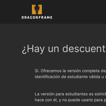
Saltar
al
contenido
¿Hay un descuento
Sí. Ofrecemos la versión completa d
identificación de estudiante válida 
La versión para estudiantes es estr
hace con él, y no puede usarlo para 