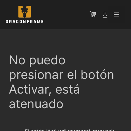
Saltar
al
Men
contenido
No puedo
presionar el botón
Activar, está
atenuado