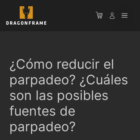
Saltar
al
Men
contenido
¿Cómo reducir el
parpadeo? ¿Cuáles
son las posibles
fuentes de
parpadeo?