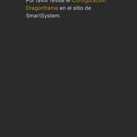
Por favor revise el
Configuración
Dragonframe
en el sitio de
SmartSystem.