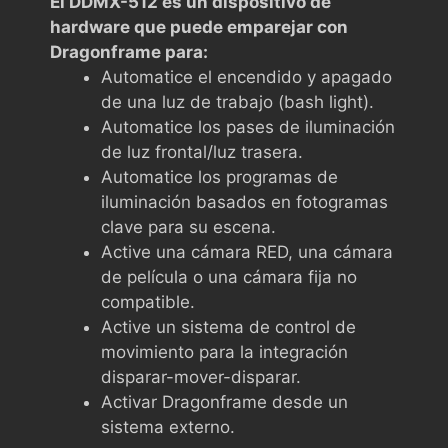
El DDMX-512 es un dispositivo de
hardware que puede emparejar con
Dragonframe para:
Automatice el encendido y apagado
de una luz de trabajo (bash light).
Automatice los pases de iluminación
de luz frontal/luz trasera.
Automatice los programas de
iluminación basados en fotogramas
clave para su escena.
Active una cámara RED, una cámara
de película o una cámara fija no
compatible.
Active un sistema de control de
movimiento para la integración
disparar-mover-disparar.
Activar Dragonframe desde un
sistema externo.