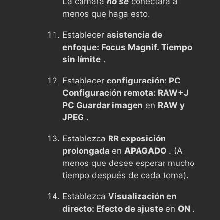
La cámara
no se
conectará a
menos que haga esto.
Establecer
asistencia de
enfoque: Focus Magnif. Tiempo
sin límite
.
Establecer
configuración: PC
Configuración remota: RAW+J
PC Guardar imagen
en
RAW y
JPEG
.
Establezca
RR exposición
prolongada
en
APAGADO
. (A
menos que desee esperar mucho
tiempo después de cada toma).
Establezca
Visualización en
directo: Efecto de ajuste
en
ON
.