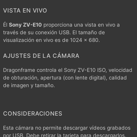
VISTA EN VIVO
Él
Sony ZV-E10
proporciona una vista en vivo a
través de su conexión USB. El tamaño de
visualización en vivo es de 1024 x 680.
AJUSTES DE LA CÁMARA
Dragonframe controla el
Sony ZV-E10
ISO, velocidad
de obturación, apertura (con lente digital), calidad
de imagen y tamaño.
CONSIDERACIONES
Esta cámara no permite descargar vídeos grabados
por USB. Debe retirar la tarjeta para descargarlos.