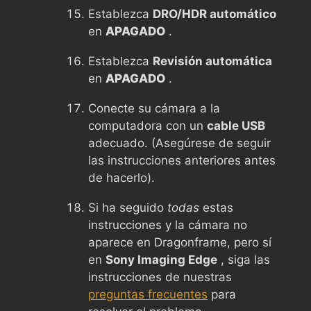
Establezca
DRO/HDR automático
en
APAGADO
.
Establezca
Revisión automática
en
APAGADO
.
Conecte su cámara a la
computadora con un
cable USB
adecuado. (Asegúrese de seguir
las instrucciones anteriores antes
de hacerlo).
Si ha seguido
todas
estas
instrucciones y la cámara no
aparece en Dragonframe, pero sí
en
Sony Imaging Edge
, siga las
instrucciones de nuestras
preguntas frecuentes
para