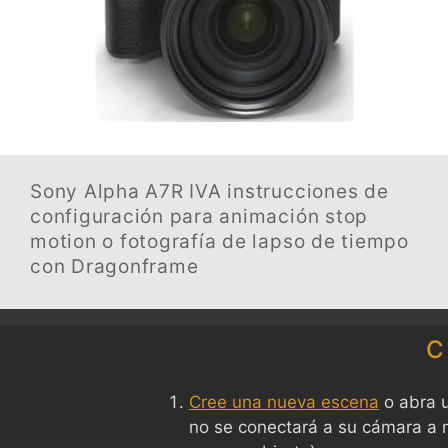
Sony Alpha A7R IVA
instrucciones de
configuración para animación stop
motion o fotografía de lapso de tiempo
con Dragonframe
C
Cree una nueva escena
o abra u
no se conectará a su cámara a