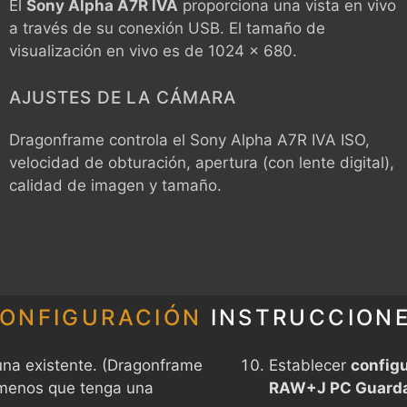
Él
Sony Alpha A7R IVA
proporciona una vista en vivo
a través de su conexión USB. El tamaño de
visualización en vivo es de 1024 x 680.
AJUSTES DE LA CÁMARA
Dragonframe controla el
Sony Alpha A7R IVA
ISO,
velocidad de obturación, apertura (con lente digital),
calidad de imagen y tamaño.
ONFIGURACIÓN
INSTRUCCION
na existente. (Dragonframe
Establecer
configu
 menos que tenga una
RAW+J PC Guarda