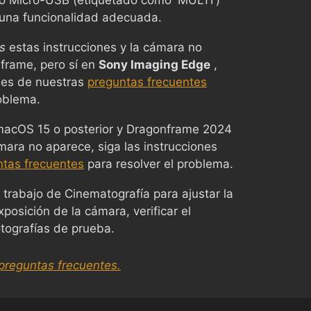
to Micro-USB (etiquetado como 'MULTI')
 una funcionalidad adecuada.
s
estas instrucciones y la cámara no
frame, pero sí en
Sony Imaging Edge
,
ones de nuestras
preguntas frecuentes
roblema.
 macOS 15 o posterior y Dragonframe 2024
ámara no aparece, siga las instrucciones
ntas frecuentes
para resolver el problema.
 trabajo de Cinematografía para ajustar la
posición de la cámara, verificar el
tografías de prueba.
preguntas frecuentes.
Chinese