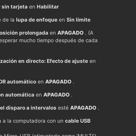
 sin tarjeta
en
Habilitar
e de la
lupa de enfoque
en
Sin límite
osición prolongada
en
APAGADO
. (A
esperar mucho tiempo después de cada
zación en directo: Efecto de ajuste
en
DR automático
en
APAGADO
.
ón automática
en
APAGADO
.
el disparo a intervalos
esté
APAGADO
.
 a la computadora con un
cable USB