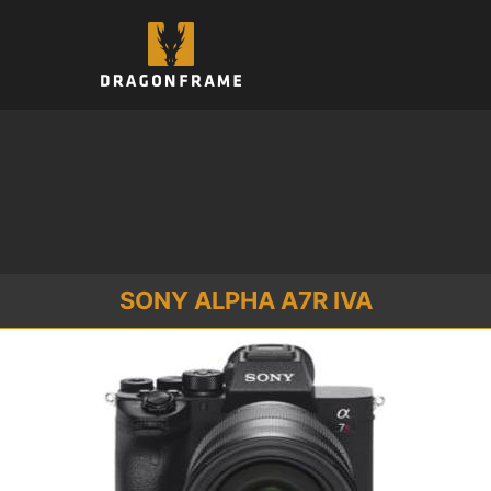
Saltar
al
contenido
SONY ALPHA A7R IVA