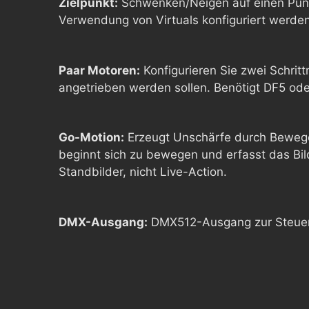
Zielpunkt:
Schwenken/Neigen auf einen Punkt
Verwendung von Virtuals konfiguriert werden
Paar Motoren:
Konfigurieren Sie zwei Schrit
angetrieben werden sollen. Benötigt DF5 ode
Go-Motion:
Erzeugt Unschärfe durch Bewegen
beginnt sich zu bewegen und erfasst das Bil
Standbilder, nicht Live-Action.
DMX-Ausgang:
DMX512-Ausgang zur Steueru