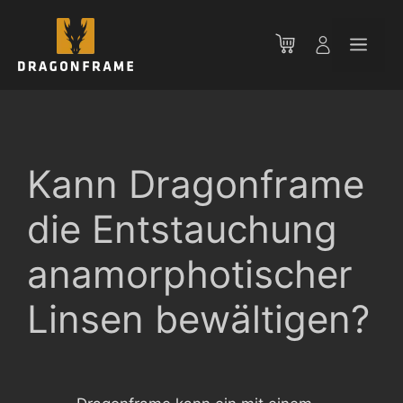
Zum
Inhalt
Men
springen
Kann Dragonframe
die Entstauchung
anamorphotischer
Linsen bewältigen?