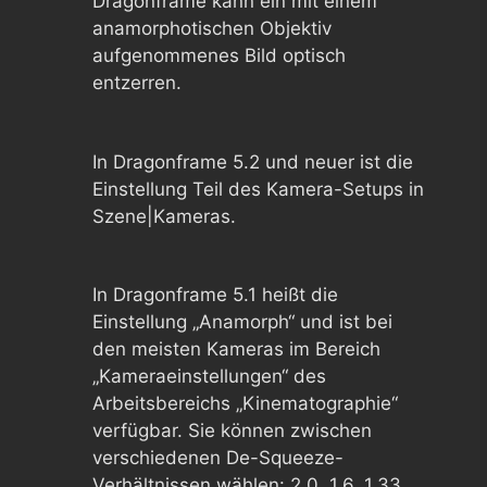
Dragonframe kann ein mit einem
anamorphotischen Objektiv
aufgenommenes Bild optisch
entzerren.
In Dragonframe 5.2 und neuer ist die
Einstellung Teil des Kamera-Setups in
Szene|Kameras.
In Dragonframe 5.1 heißt die
Einstellung „Anamorph“ und ist bei
den meisten Kameras im Bereich
„Kameraeinstellungen“ des
Arbeitsbereichs „Kinematographie“
verfügbar. Sie können zwischen
verschiedenen De-Squeeze-
Verhältnissen wählen: 2,0, 1,6, 1,33.