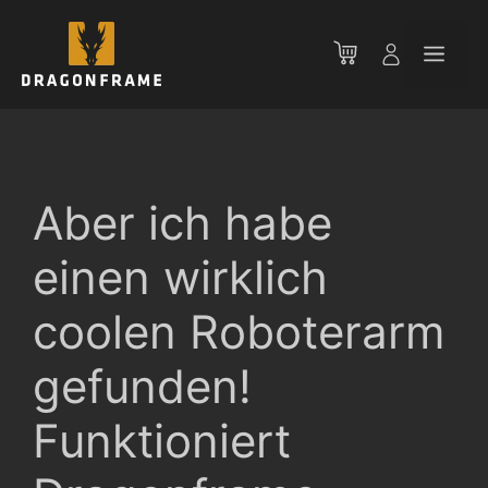
Zum
Inhalt
Men
springen
Aber ich habe
einen wirklich
coolen Roboterarm
gefunden!
Funktioniert