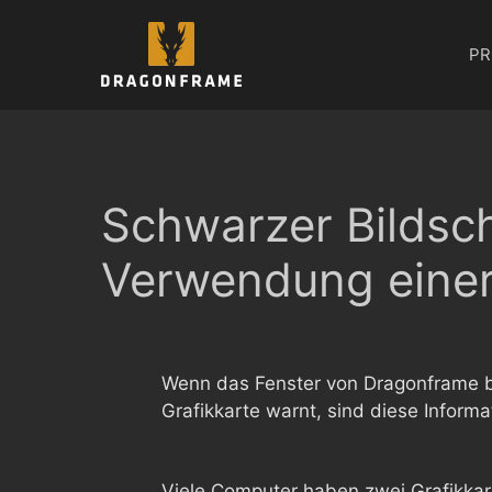
Zum
Inhalt
PR
springen
Schwarzer Bildsch
Verwendung einer 
Wenn das Fenster von Dragonframe be
Grafikkarte warnt, sind diese Informa
Viele Computer haben zwei Grafikkart