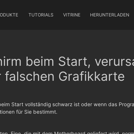
ODUKTE
TUTORIALS
VITRINE
HERUNTERLADEN
irm beim Start, verurs
falschen Grafikkarte
im Start vollständig schwarz ist oder wenn das Progra
tionen für Sie bestimmt.
en. Eine, die mit dem Motherboard geliefert wird, normal