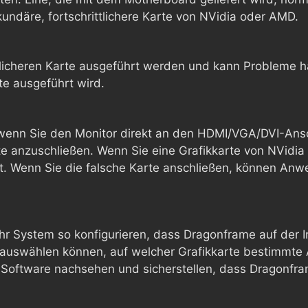
undäre, fortschrittlichere Karte von NVidia oder AMD.
tlicheren Karte ausgeführt werden und kann Probleme h
rte ausgeführt wird.
 wenn Sie den Monitor direkt an den HDMI/VGA/DVI-Ans
rte anzuschließen. Wenn Sie eine Grafikkarte von NVidia
t. Wenn Sie die falsche Karte anschließen, können Anw
hr System so konfigurieren, dass Dragonframe auf der I
e auswählen können, auf welcher Grafikkarte bestimmt
Software nachsehen und sicherstellen, dass Dragonframe