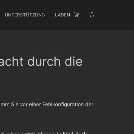
UNTERSTÜTZUNG
LADEN
acht durch die
mm Sie vor einer Fehlkonfiguration der
erweise eine integrierte Intel-Karte.