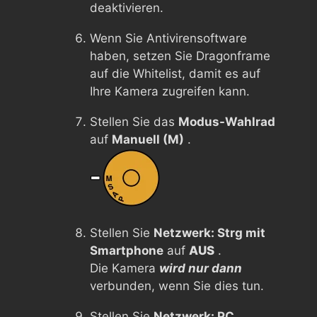
deaktivieren.
Wenn Sie Antivirensoftware
haben, setzen Sie Dragonframe
auf die Whitelist, damit es auf
Ihre Kamera zugreifen kann.
Stellen Sie das
Modus-Wahlrad
auf
Manuell (M)
.
Stellen Sie
Netzwerk: Strg mit
Smartphone
auf
AUS
.
Die Kamera
wird nur dann
verbunden, wenn Sie dies tun.
Stellen Sie
Netzwerk: PC