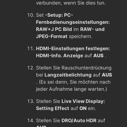
verbunden, wenn Sie dies tun.
Set
-Setup: PC-
Fernbedienungseinstellungen:
RAW+J PC Bild
im
RAW- und
JPEG-Format
speichern.
HDMI-Einstellungen festlegen:
HDMI-Info. Anzeige
auf
AUS
.
Stellen Sie Rauschunterdrückung
bei
Langzeitbelichtung
auf
AUS
. (Es sei denn, Sie möchten nach
jeder Aufnahme lange warten.)
Stellen Sie
Live View Display:
Setting Effect
auf
ON
ein.
Stellen Sie
DRO/Auto HDR
auf