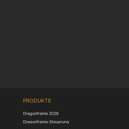
Chinese
PRODUKTE
Korean
Japanese
Dragonframe 2026
Italian
Dragonframe-Steuerung