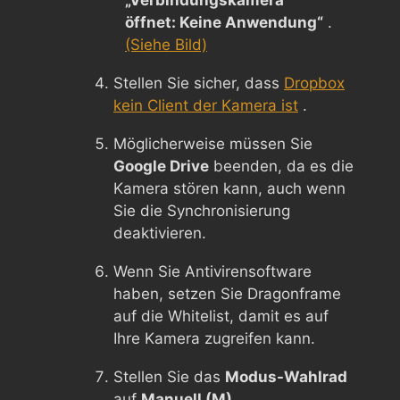
öffnet: Keine Anwendung“
.
(Siehe Bild)
Stellen Sie sicher, dass
Dropbox
kein Client der Kamera ist
.
Möglicherweise müssen Sie
Google Drive
beenden, da es die
Kamera stören kann, auch wenn
Sie die Synchronisierung
deaktivieren.
Wenn Sie Antivirensoftware
haben, setzen Sie Dragonframe
auf die Whitelist, damit es auf
Ihre Kamera zugreifen kann.
Stellen Sie das
Modus-Wahlrad
auf
Manuell (M)
.