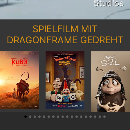
Studios
SPIELFILM MIT
DRAGONFRAME GEDREHT