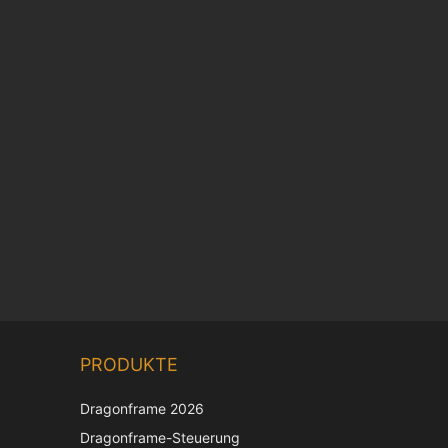
Chinese
PRODUKTE
Korean
Dragonframe 2026
Japanese
Dragonframe-Steuerung