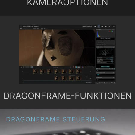
KAMERAOPTIONEN
DRAGONFRAME-FUNKTIONEN
DRAGONFRAME STEUERUNG