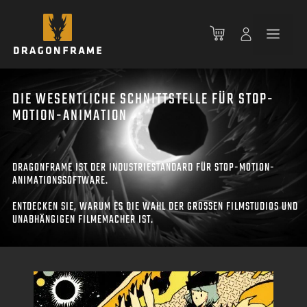
Zum
Inhalt
Men
springen
DIE WESENTLICHE SCHNITTSTELLE FÜR STOP-
MOTION-ANIMATION
DRAGONFRAME IST DER INDUSTRIESTANDARD FÜR STOP-MOTION-
ANIMATIONSSOFTWARE.
ENTDECKEN SIE, WARUM ES DIE WAHL DER GROSSEN FILMSTUDIOS UND
UNABHÄNGIGEN FILMEMACHER IST.