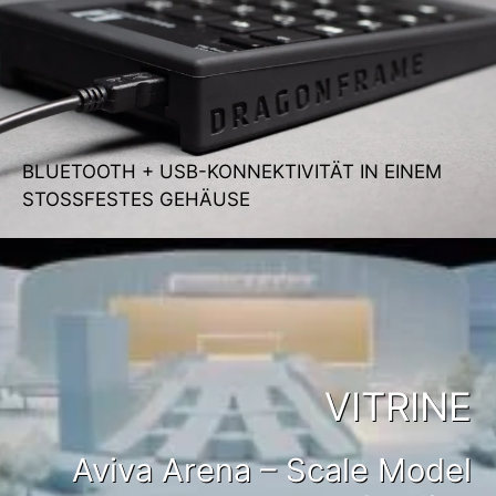
BLUETOOTH + USB-KONNEKTIVITÄT IN EINEM
STOSSFESTES GEHÄUSE
VITRINE
Aviva Arena – Scale Model