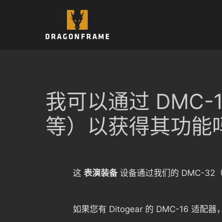
跳
至
内
容
我可以通过 DMC-1
等）以获得其功能
这
表演装备
设备通过我们的 DMC-32（
如果您有 Ditogear 的 DMC-16 适配器