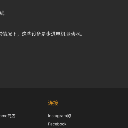
线。
。通常情况下，这些设备是步进电机驱动器。
Korean
Japanese
连接
Italian
frame商店
Instagram的
French
Facebook