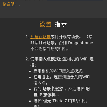
格说明
。.
设置
指示
创建新场景
或打开现有场景。 （除
非您打开场景，否则 Dragonframe
不会连接到您的相机。）
使用
接入点模式
设置相机的 WiFi 连
接：
启用相机的WiFi接入点模式。
在电脑上，连接到摄像头的WiFi
接入点。
转到
'场景'|'连接'
，然后选择
'配
置 IP 摄像机...'
选择“理光 Theta Z1”作为相机
类型。