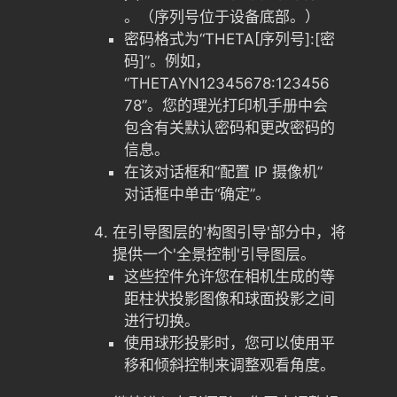
。（序列号位于设备底部。）
密码格式为“THETA[序列号]:[密
码]”。例如，
“THETAYN12345678:123456
78”。您的理光打印机手册中会
包含有关默认密码和更改密码的
信息。
在该对话框和“配置 IP 摄像机”
对话框中单击“确定”。
在引导图层的'构图引导'部分中，将
提供一个'全景控制'引导图层。
这些控件允许您在相机生成的等
距柱状投影图像和球面投影之间
进行切换。
使用球形投影时，您可以使用平
移和倾斜控制来调整观看角度。