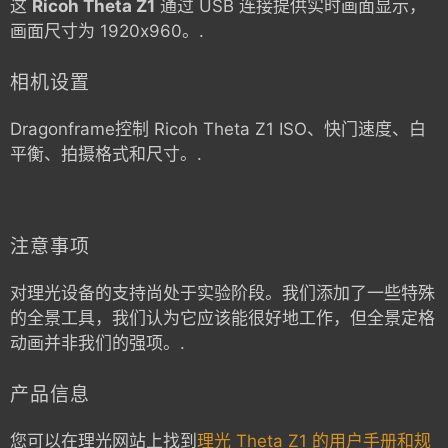
这
Ricoh Theta Z1
通过 USB 连接提供实时画面显示，
画面尺寸为 1920x960。.
相机设置
Dragonframe控制
Ricoh Theta Z1
ISO、快门速度、白
平衡、拍摄格式和尺寸。.
注意事项
对理光设备的支持尚处于实验阶段。我们添加了一些特殊
的全景工具，我们认为它应该能很好地工作，但全景定格
动画并非我们的强项。.
产品信息
您可以在理光网站上找到
理光 Theta Z1 的用户手册和规