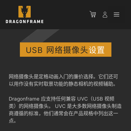
跳
至
菜
内
容
单
USB 网络摄像头
设置
网络摄像头是定格动画入门的廉价选择。它们还可
以用作没有实时取景功能的静态相机的视频辅助。
Dragonframe 应支持任何兼容 UVC（USB 视频
类）的网络摄像头。 UVC 是大多数网络摄像头制造
商遵循的标准，他们通常会在产品规格中列出这一
点。