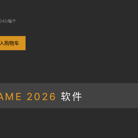
245
/每个
入购物车
05。
AME 2026
软件