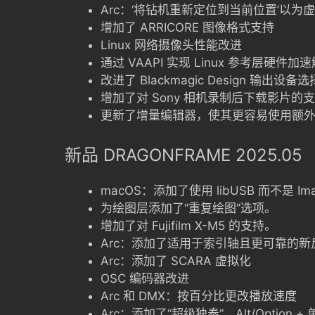
Arc：‘将钻机重新定位到当前位置’以为
增加了 ARRICORE 图像格式支持
Linux 网络摄像头性能改进
通过 VAAPI 实现 Linux 参考层硬件加
改进了 Blackmagic Design 输出设备选
增加了对 Sony 相机录制后下载影片的支
更新了增量编辑器，使其更容易使用额
新品 DRAGONFRAME 2025.05
macOS：添加了使用 libUSB 而不是 Im
为绘图层添加了“重复绘图”选项。
增加了对 Fujifilm X-M5 的支持。
Arc：添加了适用于索引轴且更可靠的
Arc：添加了 SCARA 虚拟化
OSC 编码器改进
Arc 和 DMX：按百分比更改播放速度
Arc：添加了“超级独奏”。Alt/Optio