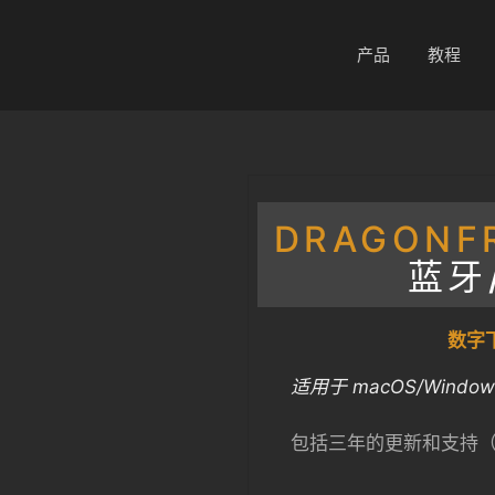
产品
教程
DRAGONF
蓝牙
数字下
适用于 macOS/Window
包括三年的更新和支持