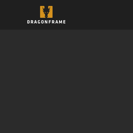
跳
至
内
容