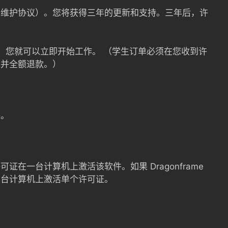
（维护协议）。您将获得三年的更新和支持。三年后，许
，您就可以立即开始工作。 （学生订单必须在您收到许
消并全额退款。）
件。
在一台计算机上激活该软件。如果 Dragonframe
二台计算机上激活单个许可证。