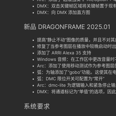
DMX：双击关键帧区域将关键帧置于现
DMX：向 DMX 添加直方图
新品 DRAGONFRAME 2025.01
提高“静止不动”图像的质量，并且不对
修复了当参考图层在播放中较晚启动时
添加了 ARRI Alexa 35 支持
Windows 音频：在工作区中更改音量
Arc：添加了使用移动测试作为参考图层
弧：为轴添加了“gobo”功能。这使其
弧：DMC 限位开关可配置为“常开”
Arc：dmc-lite 为逻辑输入和紧急
DMX：将通道标记为“单值”的选项，因
系统要求