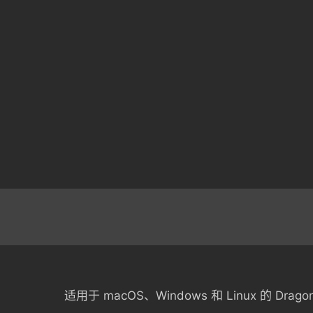
适用于 macOS、Windows 和 Linux 的 Dra