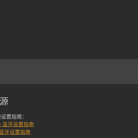
源
速设置指南：
c 蓝牙设置指南
 蓝牙设置指南