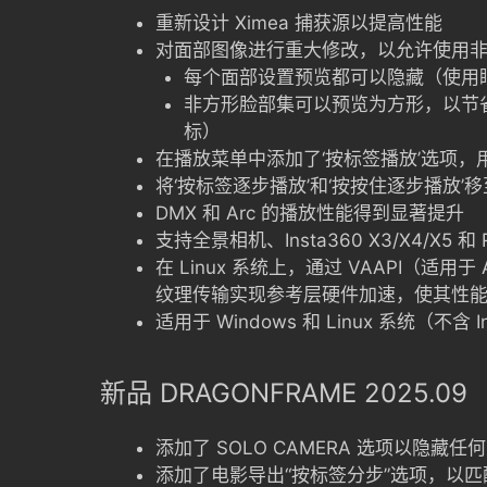
重新设计 Ximea 捕获源以提高性能
对面部图像进行重大修改，以允许使用
每个面部设置预览都可以隐藏（使用
非方形脸部集可以预览为方形，以节
标）
在播放菜单中添加了‘按标签播放’选项，
将‘按标签逐步播放’和‘按按住逐步播放’
DMX 和 Arc 的播放性能得到显著提升
支持全景相机、Insta360 X3/X4/X5 和 
在 Linux 系统上，通过 VAAPI（适用于 
纹理传输实现参考层硬件加速，使其性能与 m
适用于 Windows 和 Linux 系统（不含 
新品 DRAGONFRAME 2025.09
添加了 SOLO CAMERA 选项以隐藏
添加了电影导出“按标签分步”选项，以匹