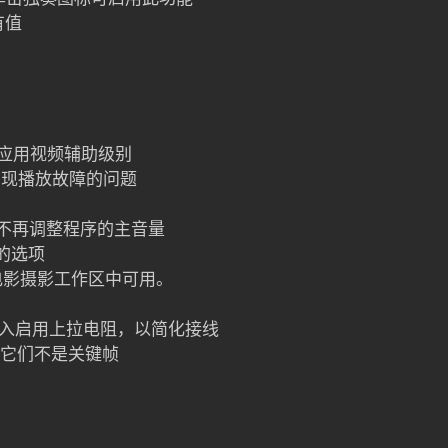
有值
其应用视频辅助级别
出现播放故障的问题
时不再调整程序的主音量
的选项
在电影摄影工作区中可用。
停止输入启用上拉电阻，以简化接线
此它们不是关键帧