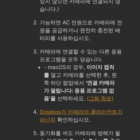
있지 않으면 카메라에 연결되지 않
습니다.)
가능하면 AC 전원으로 카메라에 전
원을 공급하거나 완전히 충전된 배
터리를 사용하십시오.
카메라에 연결할 수 있는 다른 응용
프로그램을 모두 닫습니다.
- macOS의 경우,
이미지 캡처
를
열고 카메라를 선택한 후, 왼
쪽 하단 팝업에서
'연결 카메라
가 열립니다: 응용 프로그램 없
음'을
선택하세요.
(그림 참조)
Dropbox가 카메라의 클라이언트가
아닌지
확인하십시오.
동기화를 꺼도 카메라에 방해가 될