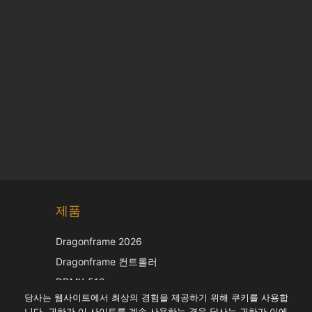
Chinese
제품
Japanese
Italian
Dragonframe 2026
French
Dragonframe 컨트롤러
Spanish
DDMX-512
당사는 웹사이트에서 최상의 경험을 제공하기 위해 쿠키를 사용합
DMC-32
German
니다. 귀하가 이 사이트를 계속 사용하는 경우 당사는 귀하가 이에