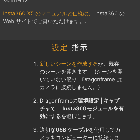
Insta360 X5 のマニュアルと仕様は、
Insta360 の
Web サイトでご覧いただけます。.
設定
指示
新しいシーンを作成する
か、既存
のシーンを開きます。 (シーンを開
いていない限り、Dragonframe は
カメラに接続しません。)
Dragonframeの
環境設定 | キャプ
チャ
で、
Insta360モジュールを有
効にするを
選択します。.
適切な
USB ケーブル
を使用してカ
メラをコンピューターに接続しま