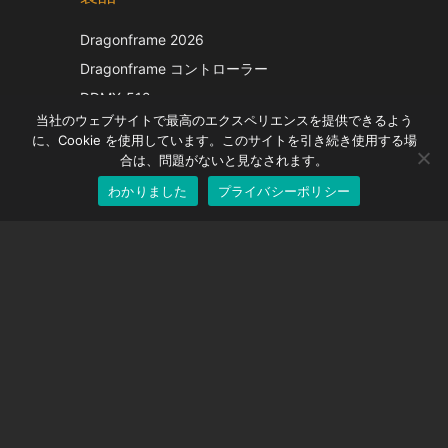
Italian
Dragonframe 2026
French
Dragonframe コントローラー
Spanish
DDMX-512
当社のウェブサイトで最高のエクスペリエンスを提供できるよう
DMC-32
German
に、Cookie を使用しています。このサイトを引き続き使用する場
EOS LV補正キャップ
English
合は、問題がないと見なされます。
わかりました
プライバシーポリシー
Japanese
サポート
サポートセンター
よくある質問
ビデオチュートリアル
ライセンスを探す
カメラのサポート
会社