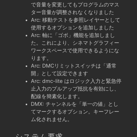
で音量を変更してもプログラムのマス
ター音量が調整されなくなりました
Arc: 移動テストを参照レイヤーとして
使用するオプションを追加しました
Arc: 軸に「ゴボ」機能を追加しまし
た。これにより、シネマトグラフィー
ワークスペースで使用できるようにな
ります。
Arc: DMCリミットスイッチは「通常
開」として設定できます
Arc: dmc-lite はロジック入力と緊急停
止入力のプルアップ抵抗を有効にし、
配線を簡素化します。
DMX: チャンネルを「単一の値」とし
てマークするオプション。キーフレー
ム化されません。
システム要求