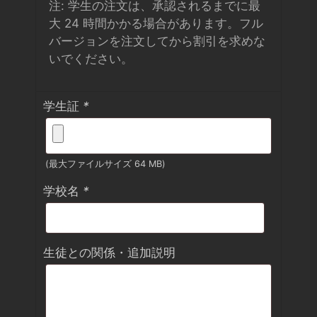
注: 学生の注文は、承認されるまでに最
大 24 時間かかる場合があります。フル
バージョンを注文してから割引を求めな
いでください。
学生証
*
(最大ファイルサイズ 64 MB)
学校名
*
生徒との関係・追加説明