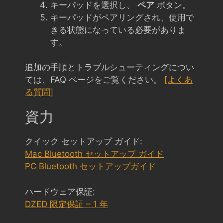
キーパッドを選択し、
ペア
ボタン。
キーパッドがペアリングされ、使用で
きる状態になっている必要がありま
す。
追加の手順とトラブルシューティングについ
ては、FAQ ページをご覧ください。
[よくあ
る質問]
資力
クイック セットアップ ガイド:
Mac Bluetooth セットアップ ガイド
PC Bluetooth セットアップガイド
ハードウェア保証:
DZED 限定保証 – 1 年