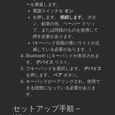
ーを裏返します。
電源スイッチを
オン
.
を押します。
接続します。
ボタ
ン。鉛筆の先、ペーパー クリッ
プ、または同様のものを使用して
押す必要があります。
(キーパッド前面の青いライトが点
滅している必要があります。)
Bluetooth にキーパッドが表示されま
す。
デバイス
リスト。
でキーパッドを選択します。
デバイス
を押します。
ペア
ボタン。
キーパッドがペアリングされ、使用で
きる状態になっている必要がありま
す。
セットアップ手順 –