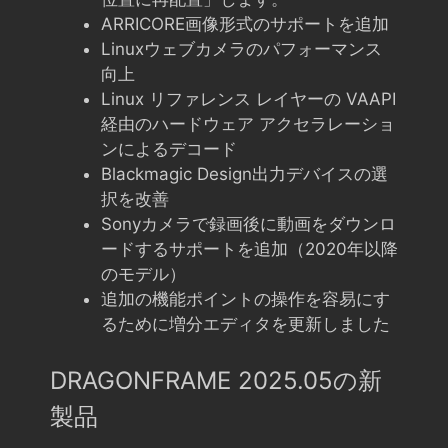
ARRICORE画像形式のサポートを追加
Linuxウェブカメラのパフォーマンス
向上
Linux リファレンス レイヤーの VAAPI
経由のハードウェア アクセラレーショ
ンによるデコード
Blackmagic Design出力デバイスの選
択を改善
Sonyカメラで録画後に動画をダウンロ
ードするサポートを追加（2020年以降
のモデル）
追加の機能ポイントの操作を容易にす
るために増分エディタを更新しました
DRAGONFRAME 2025.05の新
製品