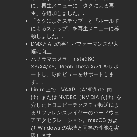
に、再生メニューに「タグによる再
生」を追加しました。.
「タグによるステップ」と「ホールド
によるステップ」を再生メニューに移
動しました。.
DMXとArcの再生パフォーマンスが大
幅に向上
パノラマカメラ、Insta360
X3/X4/X5、Ricoh Theta X/Z1 をサポ
ートし、球面ビューをサポートしま
す。.
Linux 上で、VAAPI（AMD/Intel 向
け）または NVDEC（NVIDIA 向け）を
介したゼロコピーテクスチャ転送によ
るリファレンスレイヤーのハードウェ
アアクセラレーション。macOS およ
び Windows の実装と同等の性能を実
現します。.