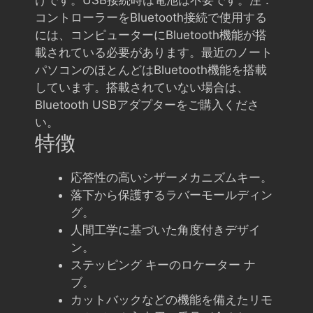
けです。USB接続時は電池は不要です。注：
コントローラーをBluetooth接続で使用する
には、コンピューターにBluetooth機能が搭
載されている必要があります。最近のノート
パソコンのほとんどはBluetooth機能を搭載
しています。搭載されていない場合は、
Bluetooth USBアダプターをご購入くださ
い。
特徴
応答性の高いシザーメカニズムキー。
落下から保護するラバーモールディン
グ。
人間工学に基づいた角度付きデザイ
ン。
ステッピング キーのロケーター ナ
ブ。
カットバックなどの機能を備えたリモ