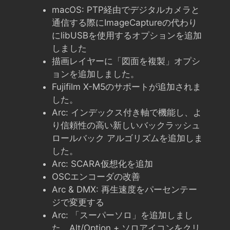
macOS: PTP経由でデジタルカメラと
通信する際にImageCaptureの代わり
にlibUSBを使用するオプションを追加
しました
描画レイヤーに「図面を複製」オプシ
ョンを追加しました。
Fujifilm X-M5のサポートが追加されま
した。
Arc: インデックス付き軸で機能し、よ
り信頼性の高い新しいバックラッシュ
ロールバック アルゴリズムを追加しま
した。
Arc: SCARA仮想化を追加
OSCエンコーダの改善
Arc & DMX: 再生速度をパーセンテー
ジで変更する
Arc: 「スーパーソロ」を追加しまし
た。Alt/Option + ソロアイコンをクリ