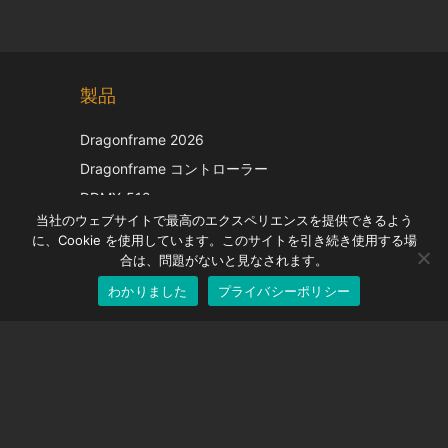
Chinese
製品
Korean
Italian
Dragonframe 2026
French
Dragonframe コントローラー
Spanish
DDMX-512
当社のウェブサイトで最高のエクスペリエンスを提供できるよう
DMC-32
German
に、Cookie を使用しています。このサイトを引き続き使用する場
EOS LV補正キャップ
English
合は、問題がないと見なされます。
わかりました
プライバシーポリシー
Japanese
サポート
サポートセンター
よくある質問
ビデオチュートリアル