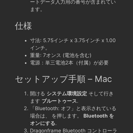
ートデータ入力用の番号が含まれてい
ます。
仕様
寸法: 5.75インチ x 3.75インチ x 1.00
インチ。
重量: 7オンス (電池を含む)
電源：単三電池2本（付属）が必要
セットアップ手順 – Mac
開ける
システム環境設定
そして行き
ます
ブルートゥース
.
「Bluetooth: オフ」と表示されている
場合は、 を押します。
Bluetooth を
オンにする
.
Dragonframe Bluetooth コントローラ