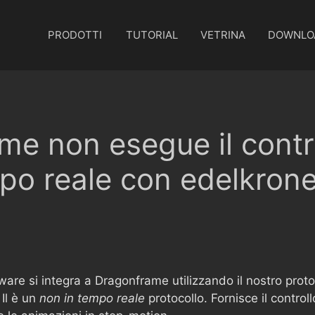
PRODOTTI
TUTORIAL
VETRINA
DOWNLO
e non esegue il contro
po reale con edelkron
dware si integra a Dragonframe utilizzando il nostro pro
Il è un
non in tempo reale
protocollo. Fornisce il contr