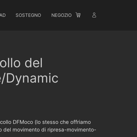
AD
SOSTEGNO
NEGOZIO
llo del
e/Dynamic
tocollo DFMoco (lo stesso che offriamo
ollo del movimento di ripresa-movimento-