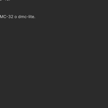
 DMC-32 o dmc-lite.