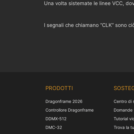
Una volta sistemate le linee VCC, dov
I segnali che chiamano “CLK” sono ciò 
PRODOTTI
SOSTE
Dragonframe 2026
Centro di
Controllore Dragonframe
Domande f
DDMX-512
Tutorial v
DMC-32
Trova la t