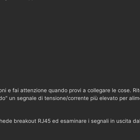
i e fai attenzione quando provi a collegare le cose. Rit
do" un segnale di tensione/corrente più elevato per alim
hede breakout RJ45 ed esaminare i segnali in uscita dal 