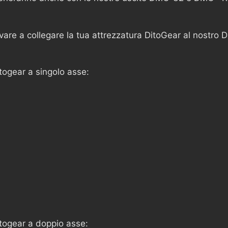
vare a collegare la tua attrezzatura DitoGear al nostro
itogear a singolo asse:
Ditogear a doppio asse: