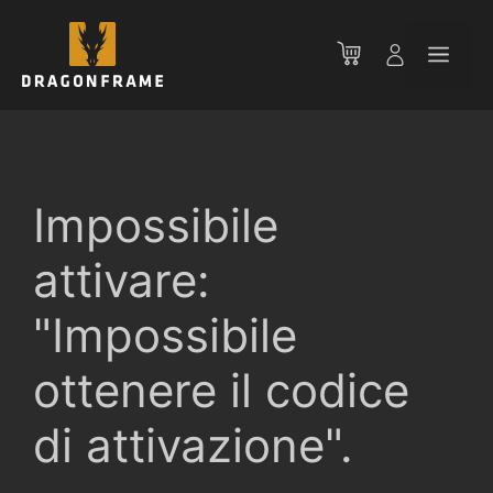
Vai
al
Men
contenuto
Impossibile
attivare:
"Impossibile
ottenere il codice
di attivazione".