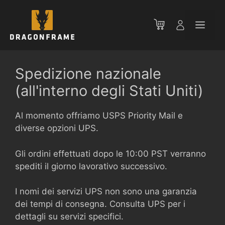
Vai
al
Men
contenuto
Spedizione nazionale
(all'interno degli Stati Uniti)
Al momento offriamo USPS Priority Mail e
diverse opzioni UPS.
Gli ordini effettuati dopo le 10:00 PST verranno
spediti il giorno lavorativo successivo.
I nomi dei servizi UPS non sono una garanzia
dei tempi di consegna. Consulta UPS per i
dettagli su servizi specifici.