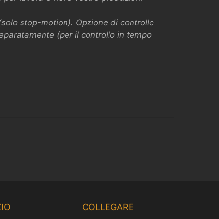
olo stop-motion). Opzione di controllo
eparatamente (per il controllo in tempo
Chinese
Korean
IO
COLLEGARE
Japanese