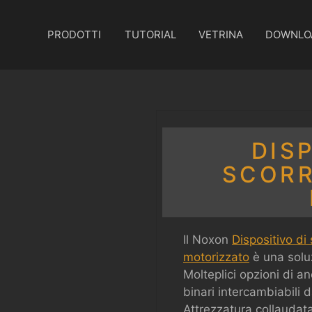
PRODOTTI
TUTORIAL
VETRINA
DOWNLO
DIS
SCOR
Il Noxon
Dispositivo di
motorizzato
è una solu
Molteplici opzioni di a
binari intercambiabili
Attrezzatura collaudata