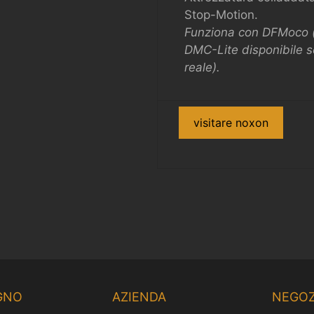
Stop-Motion.
Funziona con DFMoco (s
DMC-Lite disponibile s
reale).
visitare noxon
GNO
AZIENDA
NEGOZ