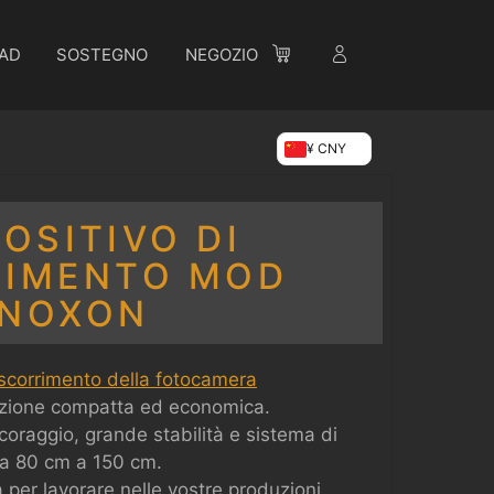
AD
SOSTEGNO
NEGOZIO
¥ CNY
POSITIVO DI
RIMENTO MOD
NOXON
 scorrimento della fotocamera
zione compatta ed economica.
ncoraggio, grande stabilità e sistema di
 da 80 cm a 150 cm.
 per lavorare nelle vostre produzioni