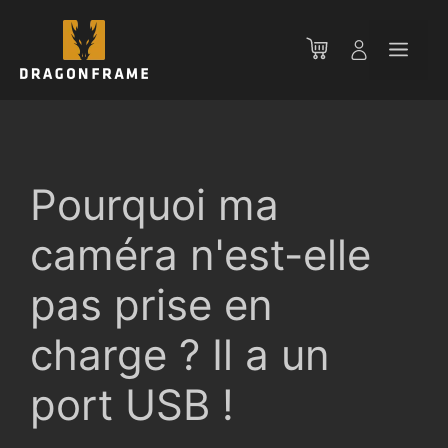
Aller
au
Men
contenu
Pourquoi ma
caméra n'est-elle
pas prise en
charge ? Il a un
port USB !