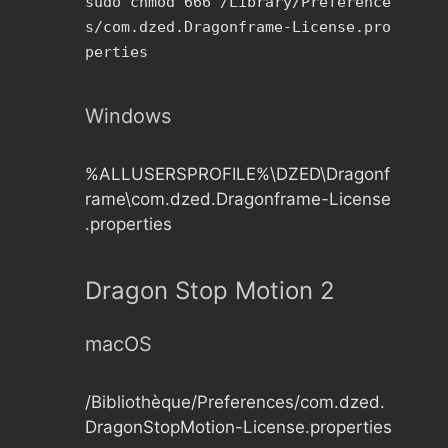
sudo chmod 666 /Library/Preference
s/com.dzed.Dragonframe-License.pro
perties
Windows
%ALLUSERSPROFILE%\DZED\Dragonf
rame\com.dzed.Dragonframe-License
.properties
Dragon Stop Motion 2
macOS
/Bibliothèque/Preferences/com.dzed.
DragonStopMotion-License.properties