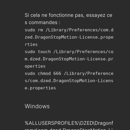
Si cela ne fonctionne pas, essayez ce
s commandes :
sudo rm /Library/Preferences/com.d
zed.DragonStopMotion-License.prope
rties
sudo touch /Library/Preferences/co
m.dzed.DragonStopMotion-License.pr
operties
sudo chmod 666 /Library/Preference
s/com.dzed.DragonStopMotion-Licens
e.properties
Windows
%ALLUSERSPROFILE%\DZED\Dragonf