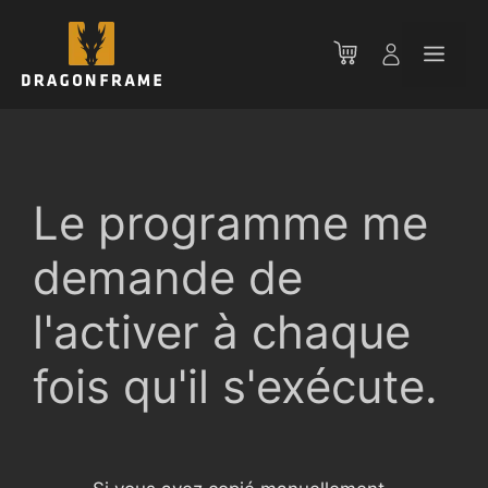
Aller
au
Men
contenu
Le programme me
demande de
l'activer à chaque
fois qu'il s'exécute.