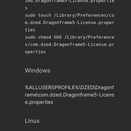
zed.Dragonframe5-License.propertie
s
sudo touch /Library/Preferences/co
m.dzed.Dragonframe5-License.proper
ties
sudo chmod 666 /Library/Preference
s/com.dzed.Dragonframe5-License.pr
operties
Windows
%ALLUSERSPROFILE%\DZED\Dragonf
rame\com.dzed.Dragonframe5-Licens
e.properties
Linux