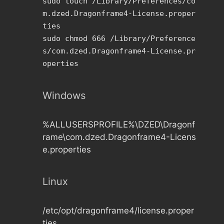
sudo touch /Library/Preferences/co
m.dzed.Dragonframe4-License.proper
ties
sudo chmod 666 /Library/Preference
s/com.dzed.Dragonframe4-License.pr
operties
Windows
%ALLUSERSPROFILE%\DZED\Dragonf
rame\com.dzed.Dragonframe4-Licens
e.properties
Linux
/etc/opt/dragonframe4/license.proper
ties