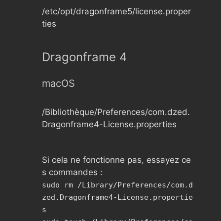
/etc/opt/dragonframe5/license.proper
ties
Dragonframe 4
macOS
/Bibliothèque/Preferences/com.dzed.
Dragonframe4-License.properties
Si cela ne fonctionne pas, essayez ce
s commandes :
sudo rm /Library/Preferences/com.d
zed.Dragonframe4-License.propertie
s