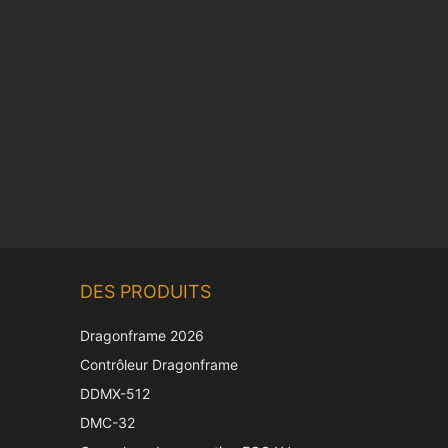
DES PRODUITS
Dragonframe 2026
Contrôleur Dragonframe
DDMX-512
DMC-32