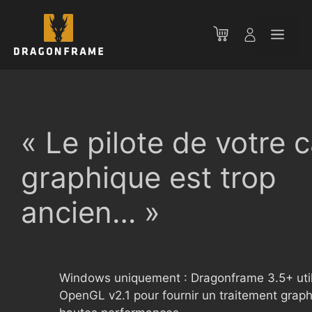
Aller
au
Men
contenu
« Le pilote de votre 
graphique est trop
ancien… »
Windows uniquement : Dragonframe 3.5+ util
OpenGL v2.1 pour fournir un traitement grap