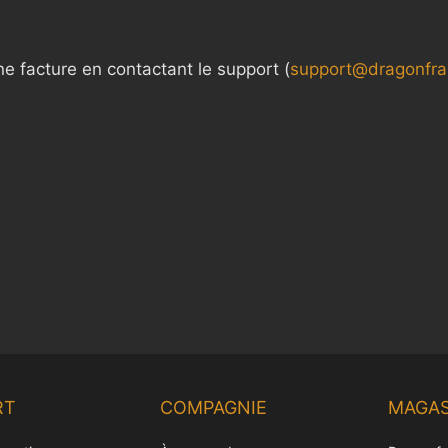
facture en contactant le support (
support@dragonfr
RT
COMPAGNIE
MAGAS