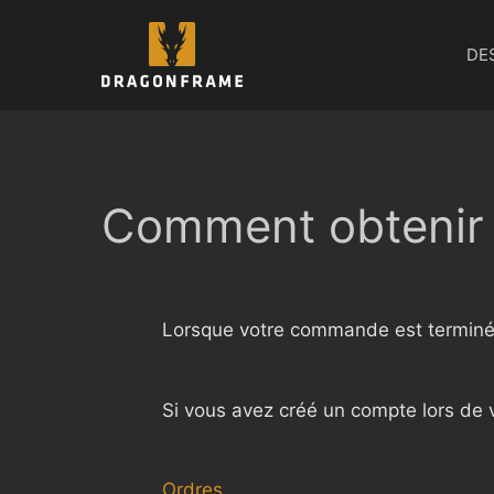
Aller
au
DE
contenu
Comment obtenir 
Lorsque votre commande est terminée
Si vous avez créé un compte lors de
Ordres