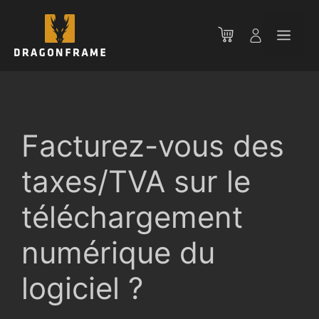
Aller
au
Men
contenu
Facturez-vous des
taxes/TVA sur le
téléchargement
numérique du
logiciel ?