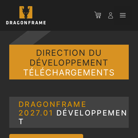
Aller
au
Men
contenu
DIRECTION DU
DÉVELOPPEMENT
TÉLÉCHARGEMENTS
DRAGONFRAME
2027.01
DÉVELOPPEMEN
T