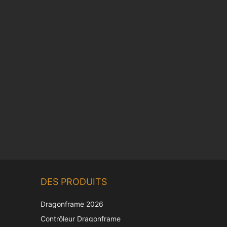
Chinese
DES PRODUITS
Korean
Japanese
Dragonframe 2026
Italian
Contrôleur Dragonframe