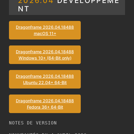
2026.04
DÉVELOPPEME
NT
Dragonframe 2026.04.18488
macOS 11+
Dragonframe 2026.04.18488
Windows 10+ (64-Bit only)
Dragonframe 2026.04.18488
Ubuntu 22.04+ 64-Bit
Dragonframe 2026.04.18488
Fedora 36+ 64-Bit
NOTES DE VERSION