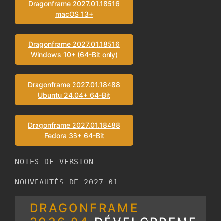
Dragonframe 2027.01.18516
macOS 13+
Dragonframe 2027.01.18516
Windows 10+ (64-Bit only)
Dragonframe 2027.01.18488
Ubuntu 24.04+ 64-Bit
Dragonframe 2027.01.18488
Fedora 36+ 64-Bit
NOTES DE VERSION
NOUVEAUTÉS DE 2027.01
DRAGONFRAME